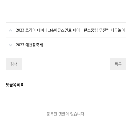
2023 코리아 테마파크&어뮤즈먼트 페어 - 탄소중립 무전력 나무놀이
2023 예천활축제
검색
목록
댓글목록
0
등록된 댓글이 없습니다.