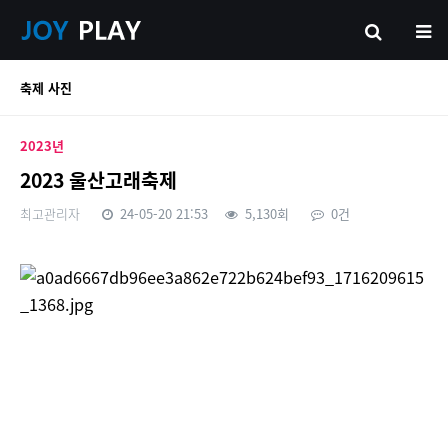
축제 사진
2023년
2023 울산고래축제
최고관리자
24-05-20 21:53
5,130회
0건
본문