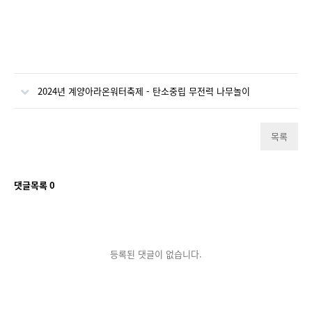
2024년 계양아라온워터축제 - 탄소중립 무전력 나무놀이
목록
댓글목록
0
등록된 댓글이 없습니다.