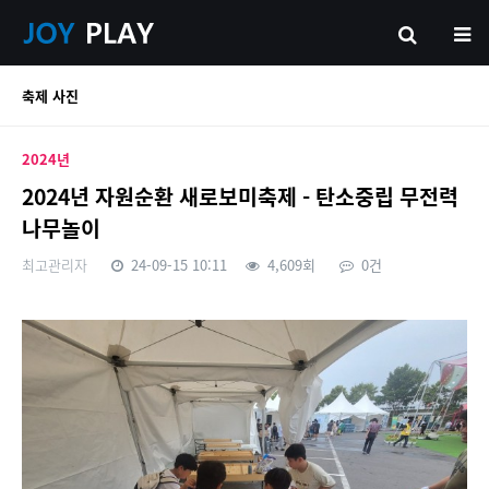
축제 사진
2024년
2024년 자원순환 새로보미축제 - 탄소중립 무전력
나무놀이
최고관리자
24-09-15 10:11
4,609회
0건
본문