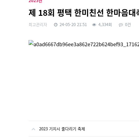
2023년
제 18회 평택 한미친선 한마음대
최고관리자
24-05-20 21:51
4,334회
0건
본문
2023 기지시 줄다리기 축제