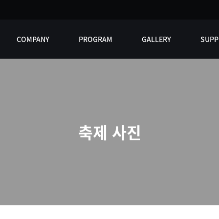
COMPANY
PROGRAM
GALLERY
SUPP
축제 사진