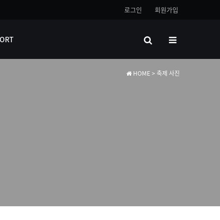
로그인
회원가입
ORT
HOME
> 축제 사진