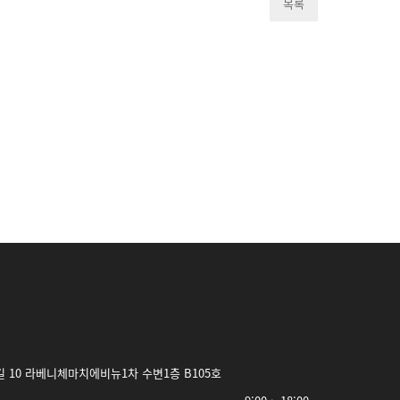
목록
 10 라베니체마치에비뉴1차 수변1층 B105호